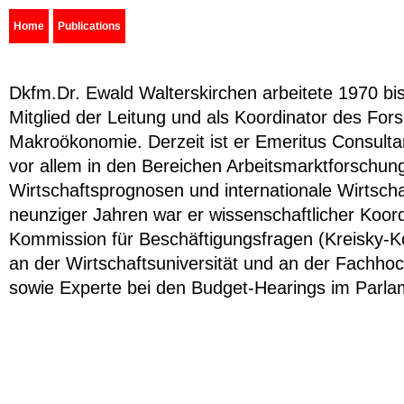
Home
Publications
Dkfm.Dr. Ewald Walterskirchen arbeitete 1970 bi
Mitglied der Leitung und als Koordinator des Fo
Makroökonomie. Derzeit ist er Emeritus Consulta
vor allem in den Bereichen Arbeitsmarktforschu
Wirtschaftsprognosen und internationale Wirtschaf
neunziger Jahren war er wissenschaftlicher Koord
Kommission für Beschäftigungsfragen (Kreisky-K
an der Wirtschaftsuniversität und an der Fachho
sowie Experte bei den Budget-Hearings im Parla